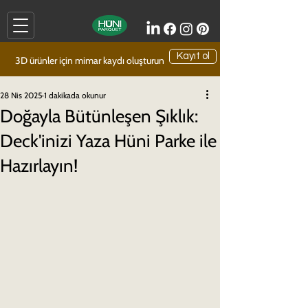
Kayıt ol
3D ürünler için mimar kaydı oluşturun
28 Nis 2025
1 dakikada okunur
Doğayla Bütünleşen Şıklık:
Deck'inizi Yaza Hüni Parke ile
Hazırlayın!