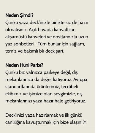
Neden Şimdi?
Çünkü yaza deck’inizle birlikte siz de hazır 
olmalısınız. Açık havada kahvaltılar, 
akşamüstü kahveleri ve dostlarınızla uzun 
yaz sohbetleri… Tüm bunlar için sağlam, 
temiz ve bakımlı bir deck şart.
Neden Hüni Parke?
Çünkü biz yalnızca parkeye değil, dış 
mekanlarınıza da değer katıyoruz. Avrupa 
standartlarında ürünlerimiz, tecrübeli 
ekibimiz ve işimize olan sevgimizle, dış 
mekanlarınızı yaza hazır hale getiriyoruz.
Deck’inizi yaza hazırlamak ve ilk günkü 
canlılığına kavuşturmak için bize ulaşın!🌞