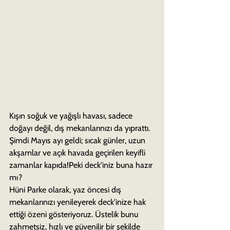
Kışın soğuk ve yağışlı havası, sadece 
doğayı değil, dış mekanlarınızı da yıprattı. 
Şimdi Mayıs ayı geldi; sıcak günler, uzun 
akşamlar ve açık havada geçirilen keyifli 
zamanlar kapıda!Peki deck'iniz buna hazır 
mı?
Hüni Parke olarak, yaz öncesi dış 
mekanlarınızı yenileyerek deck'inize hak 
ettiği özeni gösteriyoruz. Üstelik bunu 
zahmetsiz, hızlı ve güvenilir bir şekilde 