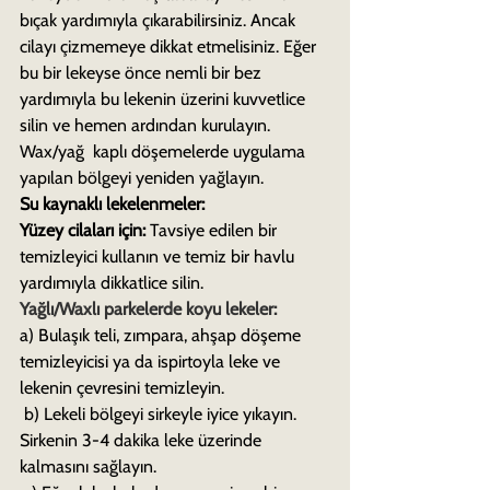
bıçak yardımıyla çıkarabilirsiniz. Ancak 
cilayı çizmemeye dikkat etmelisiniz. Eğer 
bu bir lekeyse önce nemli bir bez 
yardımıyla bu lekenin üzerini kuvvetlice 
silin ve hemen ardından kurulayın. 
Wax/yağ  kaplı döşemelerde uygulama 
yapılan bölgeyi yeniden yağlayın.
Su kaynaklı lekelenmeler:
Yüzey cilaları için:
 Tavsiye edilen bir 
temizleyici kullanın ve temiz bir havlu 
yardımıyla dikkatlice silin.
Yağlı/Waxlı parkelerde koyu lekeler:
a) Bulaşık teli, zımpara, ahşap döşeme 
temizleyicisi ya da ispirtoyla leke ve 
lekenin çevresini temizleyin.
 b) Lekeli bölgeyi sirkeyle iyice yıkayın. 
Sirkenin 3-4 dakika leke üzerinde 
kalmasını sağlayın.