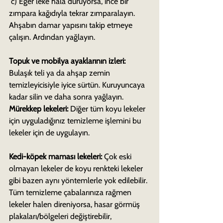
 c) Eğer leke hala duruyorsa, ince bir 
zımpara kağıdıyla tekrar zımparalayın. 
Ahşabın damar yapısını takip etmeye 
çalışın. Ardından yağlayın.
Topuk ve mobilya ayaklarının izleri:
Bulaşık teli ya da ahşap zemin 
temizleyicisiyle iyice sürtün. Kuruyuncaya 
kadar silin ve daha sonra yağlayın.
Mürekkep lekeleri:
 Diğer tüm koyu lekeler 
için uyguladığınız temizleme işlemini bu 
lekeler için de uygulayın.
Kedi-köpek maması lekeleri:
 Çok eski 
olmayan lekeler de koyu renkteki lekeler 
gibi bazen aynı yöntemlerle yok edilebilir. 
Tüm temizleme çabalarınıza rağmen 
lekeler halen direniyorsa, hasar görmüş 
plakaları/bölgeleri değiştirebilir, 