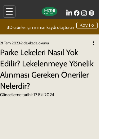
Kayıt ol
3D ürünler için mimar kaydı oluşturun
21 Tem 2023
2 dakikada okunur
Parke Lekeleri Nasıl Yok
Edilir? Lekelenmeye Yönelik
Alınması Gereken Öneriler
Nelerdir?
Güncelleme tarihi:
17 Eki 2024