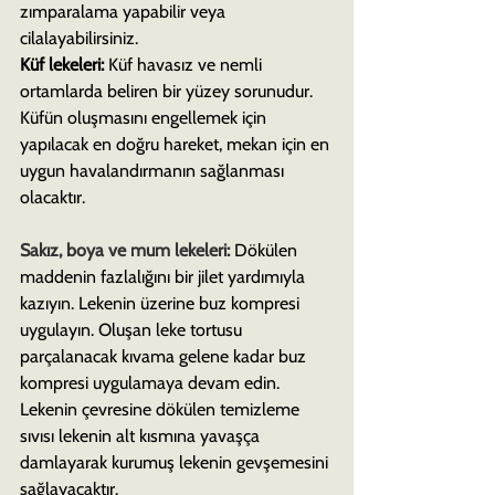
zımparalama yapabilir veya 
cilalayabilirsiniz.
Küf lekeleri:
 Küf havasız ve nemli 
ortamlarda beliren bir yüzey sorunudur. 
Küfün oluşmasını engellemek için 
yapılacak en doğru hareket, mekan için en 
uygun havalandırmanın sağlanması 
olacaktır.
Sakız, boya ve mum lekeleri:
 Dökülen 
maddenin fazlalığını bir jilet yardımıyla 
kazıyın. Lekenin üzerine buz kompresi 
uygulayın. Oluşan leke tortusu 
parçalanacak kıvama gelene kadar buz 
kompresi uygulamaya devam edin. 
Lekenin çevresine dökülen temizleme 
sıvısı lekenin alt kısmına yavaşça 
damlayarak kurumuş lekenin gevşemesini 
sağlayacaktır.