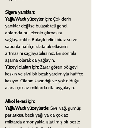
Sigara yanıkları:
Yağlı/Waxlı yüzeyler için:
 Çok derin 
yanıklar değilse bulaşık teli genel 
anlamda bu lekenin çıkmasını 
sağlayacaktır. Bulaşık telini biraz su ve 
sabunla hafifçe ıslatarak etkisinin 
artmasını sağlayabilirsiniz. Bir sonraki 
aşama olarak da yağlayın.
Yüzeyi cilaları için:
 Zarar gören bölgeyi 
keskin ve sivri bir bıçak yardımıyla hafifçe 
kazıyın. Cilanın kazındığı ve yok olduğu 
alana çok az miktarda cila uygulayın.
Alkol lekesi için:
Yağlı/Waxlı yüzeylerde:
 Sıvı  yağ, gümüş 
parlatıcısı, bezir yağı ya da çok az 
miktarda amonyakla ıslatılmış bir bezle 