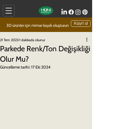
Kayıt ol
3D ürünler için mimar kaydı oluşturun
21 Tem 2023
1 dakikada okunur
Parkede Renk/Ton Değişikliği
Olur Mu?
Güncelleme tarihi:
17 Eki 2024