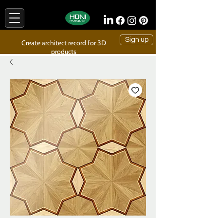
Sign up
Create architect record for 3D
products