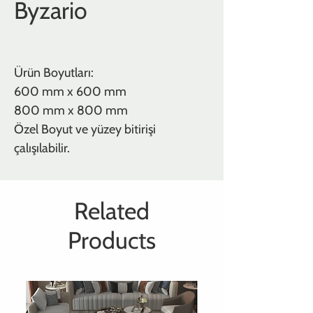
Byzario
Ürün Boyutları:
600 mm x 600 mm
800 mm x 800 mm
Özel Boyut ve yüzey bitirişi
çalışılabilir.
Related
Products