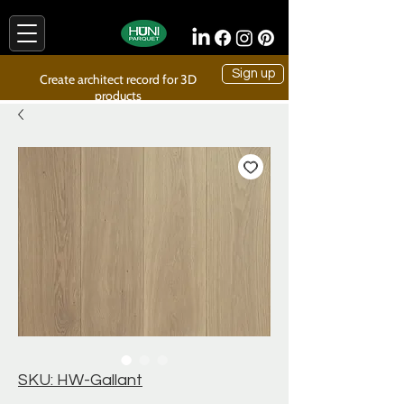
Sign up
Create architect record for 3D
products
SKU: HW-Gallant