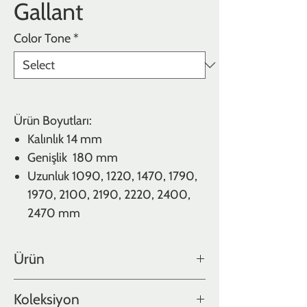
Gallant
Color Tone
*
Ürün Boyutları:
Kalınlık
14 mm
Genişlik 180 mm
Uzunluk
1090, 1220, 1470, 1790,
1970, 2100, 2190, 2220, 2400,
2470 mm
Ürün
Meşe
Koleksiyon