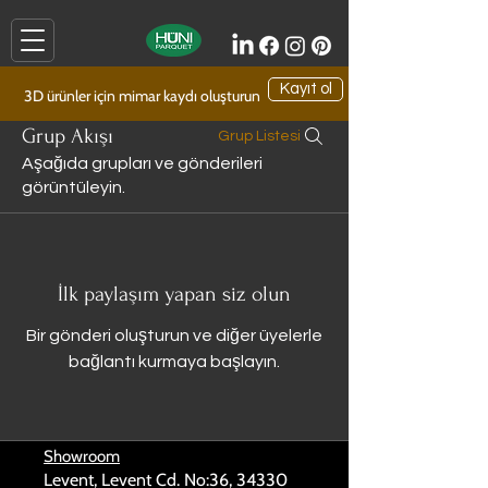
Kayıt ol
3D ürünler için mimar kaydı oluşturun
Grup Akışı
Grup Listesi
Aşağıda grupları ve gönderileri
görüntüleyin.
İlk paylaşım yapan siz olun
Bir gönderi oluşturun ve diğer üyelerle
bağlantı kurmaya başlayın.
Showroom
Levent, Levent Cd. No:36, 34330