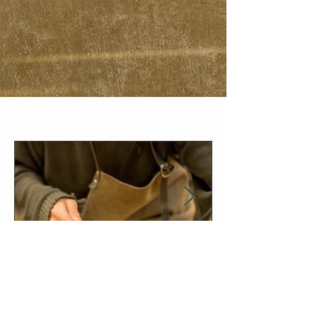
İstanbul'da Lamine Parke: Doğru Seçimi
Yapmanız için Bilmeniz Gereken Her Şey