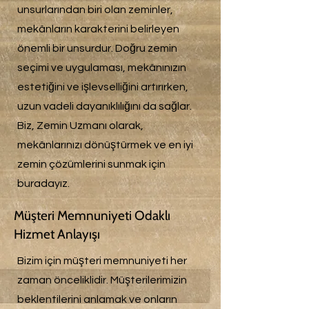
unsurlarından biri olan zeminler,
mekânların karakterini belirleyen
önemli bir unsurdur. Doğru zemin
seçimi ve uygulaması, mekânınızın
estetiğini ve işlevselliğini artırırken,
uzun vadeli dayanıklılığını da sağlar.
Biz, Zemin Uzmanı olarak,
mekânlarınızı dönüştürmek ve en iyi
zemin çözümlerini sunmak için
buradayız.
Müşteri Memnuniyeti Odaklı
Hizmet Anlayışı
Bizim için müşteri memnuniyeti her
zaman önceliklidir. Müşterilerimizin
beklentilerini anlamak ve onların