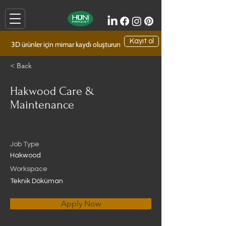
Kayıt ol
3D ürünler için mimar kaydı oluşturun
< Back
Hakwood Care &
Maintenance
Job Type
Hakwood
Workspace
Teknik Döküman
Apply Now