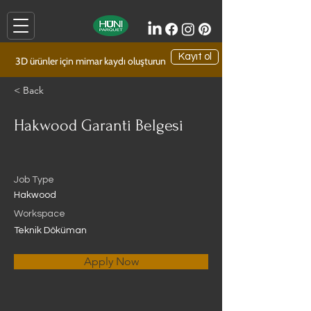
Kayıt ol
3D ürünler için mimar kaydı oluşturun
< Back
Hakwood Garanti Belgesi
Job Type
Hakwood
Workspace
Teknik Döküman
Apply Now