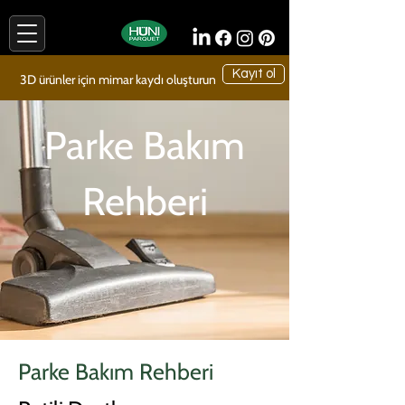
Kayıt ol
3D ürünler için mimar kaydı oluşturun
Parke Bakım
Rehberi
Parke Bakım Rehberi