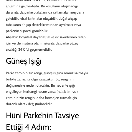
anlamına gelmektedir. Bu koşulların oluşmadığı
durumlarda parke plakalarında çatlamalar meydana
gelebilir, kılcal kırılmalar oluşabilir, doğal ahşap
tabakanın ahşap destek kısmından ayrılması veya
parkenin şişmesi görülebilir.
Ahşabın boyutsal dayanıklılık ve ev sakinlerinin refahı
için yerden ısıtma olan mekanlarda parke yüzey
sıcaklığı 24°C ‘yi geçmemelidir.
Güneş Işığı
Parke zemininizin rengi, güneş ışığına maruz kalmayla
birlikte zamanla olgunlaşacaktır. Bu, renginin
değişmesine neden olacaktır. Bu nedenle ışığı
engelleyen herhangi nesne varsa (halı,kilim vs.)
zemininizin rengini daha homojen tutmak için
düzenli olarak değiştirilmelidir.
Hüni Parke’nin Tavsiye
Ettiği 4 Adım: