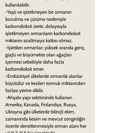
kullanılabilir.
-Yaşlı ve işletilmeyen bir ormanın 
bozulma ve çürüme nedeniyle 
karbondioksit üretir, dolayısıyla 
işletilmeyen ormanların karbondioksit 
miktarını azaltmaya katkısı olmaz.
-İşletilen ormanlar; yüksek oranda genç, 
güçlü ve büyümekte olan ağaçları 
içermesi sebebiyle daha fazla 
karbondioksit emer.
-Endüstriyel ülkelerde ormanlık alanlar 
büyütülür ve kesilen tomruk miktarından 
fazlası yerine dikilir.
-Ahşabı yapı sektöründe kullanan 
Amerika, Kanada, Finlandiya, Rusya, 
Ukrayna gibi ülkelerde bilinçli ekim, 
zamanında kesim ve mevcut zenginliğin 
özenle denetlenmesiyle orman alanı her 