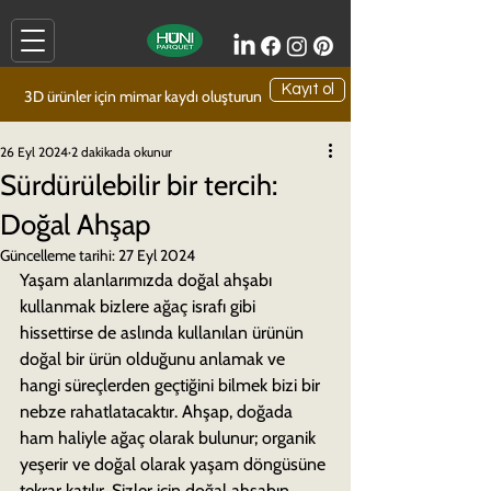
Kayıt ol
3D ürünler için mimar kaydı oluşturun
26 Eyl 2024
2 dakikada okunur
Sürdürülebilir bir tercih:
Doğal Ahşap
Güncelleme tarihi:
27 Eyl 2024
Yaşam alanlarımızda doğal ahşabı 
kullanmak bizlere ağaç israfı gibi 
hissettirse de aslında kullanılan ürünün 
doğal bir ürün olduğunu anlamak ve 
hangi süreçlerden geçtiğini bilmek bizi bir 
nebze rahatlatacaktır. Ahşap, doğada 
ham haliyle ağaç olarak bulunur; organik 
yeşerir ve doğal olarak yaşam döngüsüne 
tekrar katılır. Sizler için doğal ahşabın 