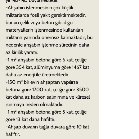
yıl %2-%5 büyümektedir.
-Ahşabın işlenmesinin çok küçük 
miktarlarda fosil yakıt gerektirmektedir, 
bunun çelik veya beton gibi diğer 
materyallerin işlenmesinde kullanılan 
miktarın yanında önemsiz kalmaktadır, bu 
nedenle ahşabın işlenme sürecinin daha 
az kirlilik yaratır. 
-1 m³ ahşabın betona göre 6 kat, çeliğe 
göre 354 kat, alüminyuma göre 1467 kat 
daha az enerji ile üretmektedir.
-150 m² bir evin ahşaptan yapılırsa 
betona göre 1700 kat, çeliğe göre 3500 
kat daha az karbon salınımına ve küresel 
ısınmaya neden olmaktadır.
-1 m³ ahşabın betona göre 5 kat, çeliğe 
göre 13 kat daha hafiftir.
-Ahşap duvarın tuğla duvara göre 10 kat 
hafiftir.