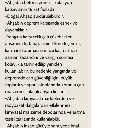
-Ahşabın betona göre ısı izolasyon 
katsayısının 16 kat fazladır.
-
Doğal Ahşap sürdürülebilirdir.
-Ahşabın deprem karşısında esnek ve 
dayanıklıdır.
-Yangına karşı çelik çatı çökebilirken, 
ahşanın, dış tabakasının kömürleşerek iç 
katmanı koruması sonucu kaçmak için 
zaman kazandırır ve yangın sonrası 
kolaylıkla tamir edilip yeniden 
kullanılabilir, bu nedenle yangında ve 
depremde can güvenliği için, büyük 
toplantı ve spor salonlarında zorunlu çatı 
malzemesi olarak ahşap kullanılır.
-Ahşabın kimyasal maddelerden ve 
radyoaktif dalgalardan etkilenmez, 
kimyasal malzeme depolarında ve arıtma 
tesisi çatılarında kullanılabilir.
-Ahşabın insan gücüyle şantiyede imal 