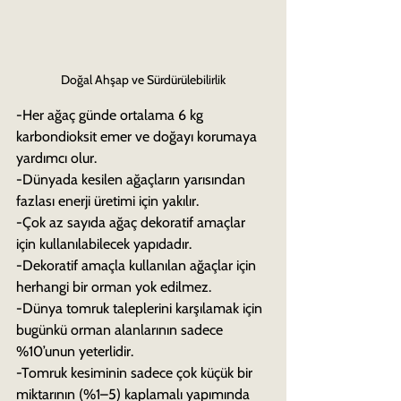
Doğal Ahşap ve Sürdürülebilirlik
-Her ağaç günde ortalama 6 kg 
karbondioksit emer ve doğayı korumaya 
yardımcı olur.
-Dünyada kesilen ağaçların yarısından 
fazlası enerji üretimi için yakılır.
-Çok az sayıda ağaç dekoratif amaçlar 
için kullanılabilecek yapıdadır.
-Dekoratif amaçla kullanılan ağaçlar için 
herhangi bir orman yok edilmez.
-Dünya tomruk taleplerini karşılamak için 
bugünkü orman alanlarının sadece 
%10’unun yeterlidir.
-Tomruk kesiminin sadece çok küçük bir 
miktarının (%1–5) kaplamalı yapımında 