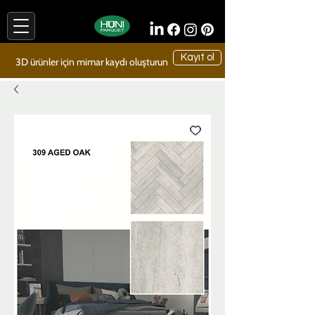
Kayıt ol
3D ürünler için mimar kaydı oluşturun