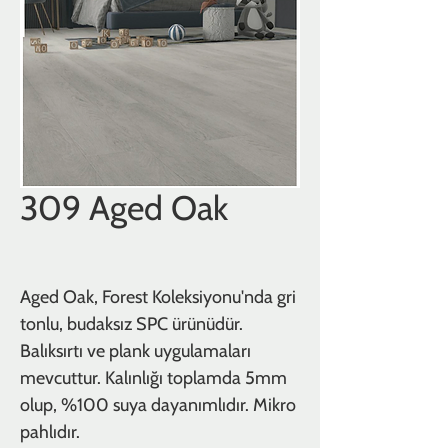
309 Aged Oak
Aged Oak, Forest Koleksiyonu'nda gri
tonlu, budaksız SPC ürünüdür.
Balıksırtı ve plank uygulamaları
mevcuttur. Kalınlığı toplamda 5mm
olup, %100 suya dayanımlıdır. Mikro
pahlıdır.