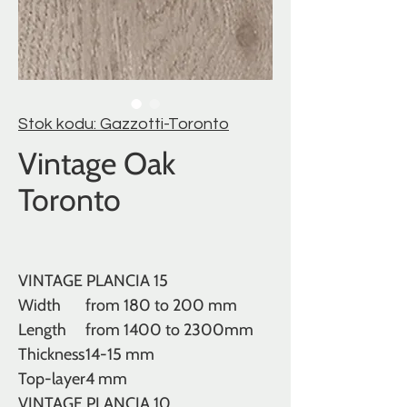
Stok kodu: Gazzotti-Toronto
Vintage Oak
Toronto
VINTAGE PLANCIA 15
Width
from 180 to 200 mm
Length
from 1400 to 2300mm
Thickness
14-15 mm
Top-layer
4 mm
VINTAGE PLANCIA 10