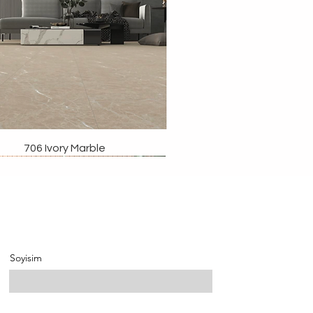
706 Ivory Marble
Soyisim