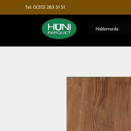
Tel: 0(212) 283 51 51
Hakkımızda