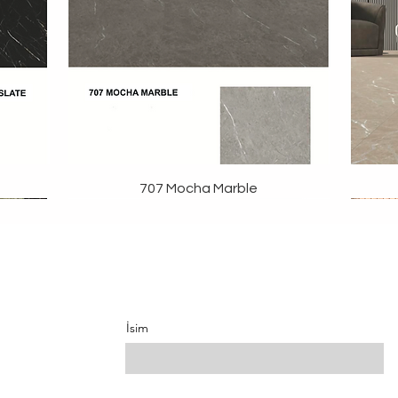
707 Mocha Marble
İsim