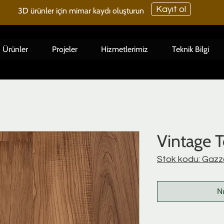
Kayıt ol
3D ürünler için mimar kaydı oluşturun
Ürünler
Projeler
Hizmetlerimiz
Teknik Bilgi
Vintage 
Stok kodu: Gazz
N