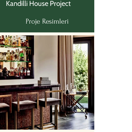
Kandilli House Project
Proje Resimleri