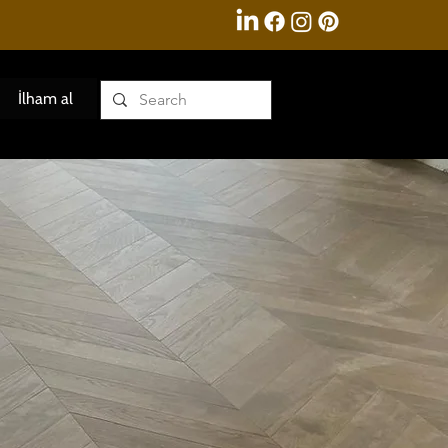
İlham al