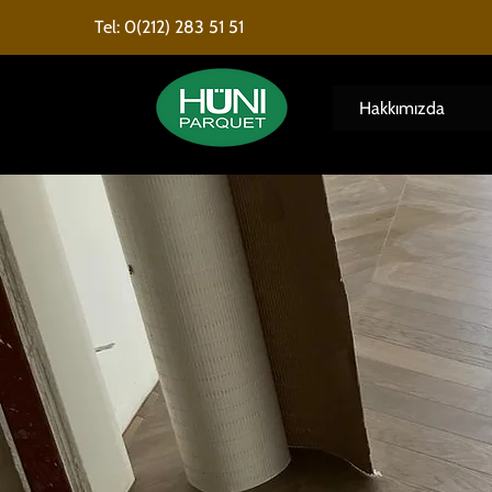
Tel: 0(212) 283 51 51
Hakkımızda