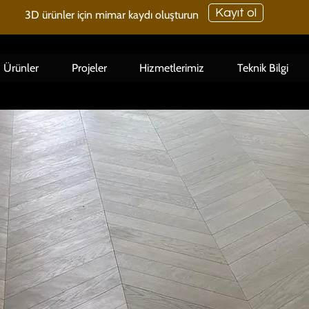
Kayıt ol
3D ürünler için mimar kaydı oluşturun
Ürünler
Projeler
Hizmetlerimiz
Teknik Bilgi