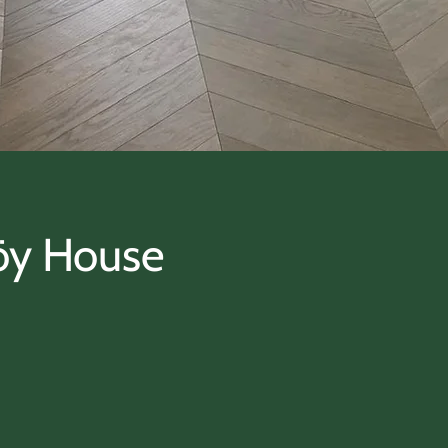
öy House