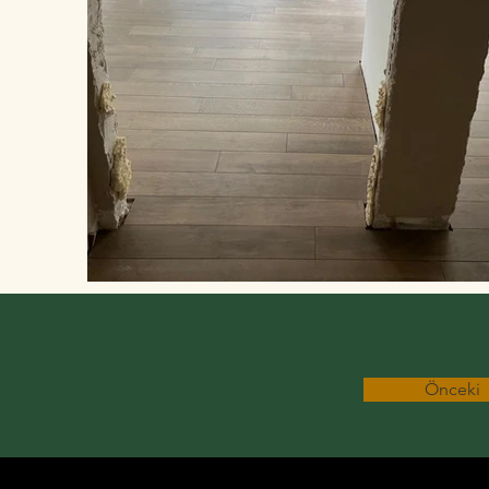
Önceki