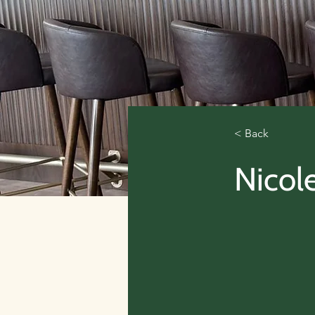
< Back
Nicol