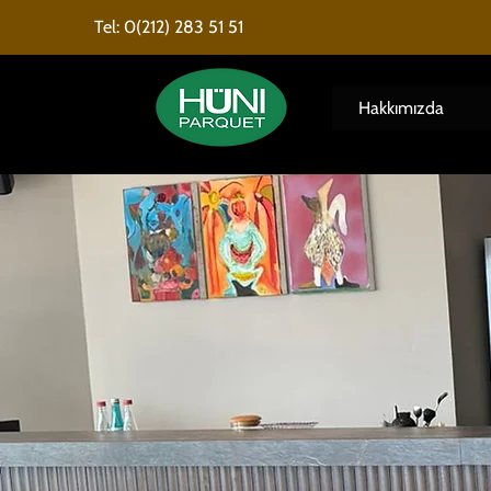
Tel: 0(212) 283 51 51
Hakkımızda