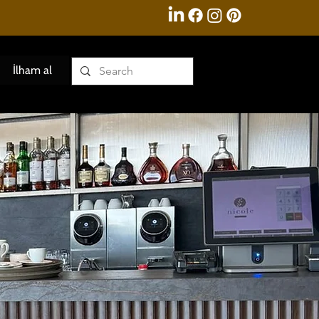
İlham al