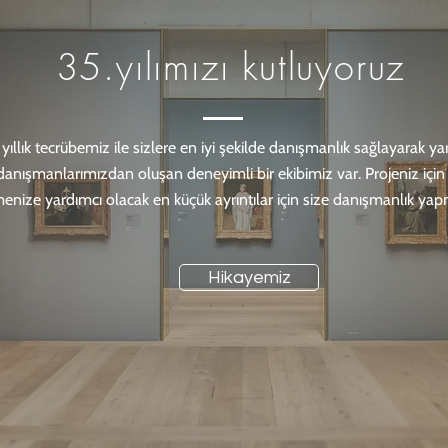
35.yılımızı kutluyoruz
yıllık tecrübemiz ile sizlere en iyi şekilde danışmanlık sağlayarak y
danışmanlarımızdan oluşan deneyimli bir ekibimiz var. Projeniz i
menize yardımcı olacak en küçük ayrıntılar için size danışmanlık ya
Hikayemiz