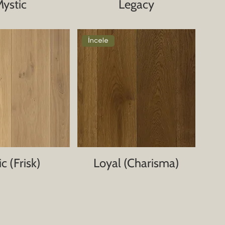
ystic
Legacy
İncele
c (Frisk)
Loyal (Charisma)