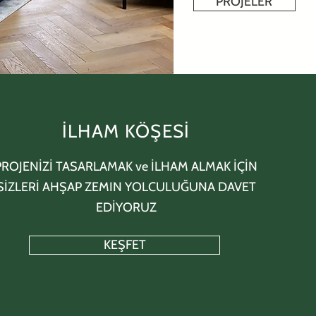
PROJELER
İLHAM KÖŞESİ
PROJENİZİ TASARLAMAK ve İLHAM ALMAK İÇİN
SİZLERİ AHŞAP ZEMIN YOLCULUĞUNA DAVET
EDİYORUZ
KEŞFET