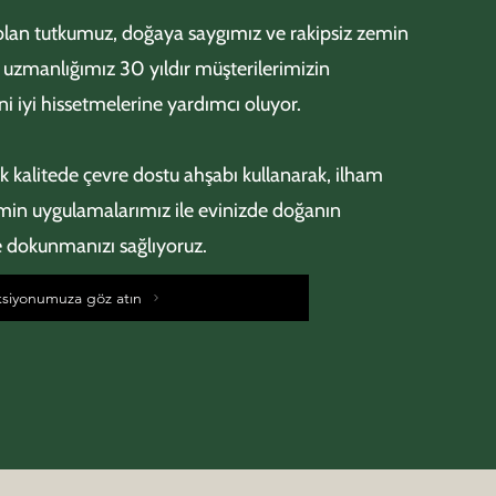
lan tutkumuz, doğaya saygımız ve rakipsiz zemin
uzmanlığımız 30 yıldır müşterilerimizin
ni iyi hissetmelerine yardımcı oluyor.
k kalitede çevre dostu ahşabı kullanarak, ilham
emin uygulamalarımız ile evinizde doğanın
e dokunmanızı sağlıyoruz.
ksiyonumuza göz atın