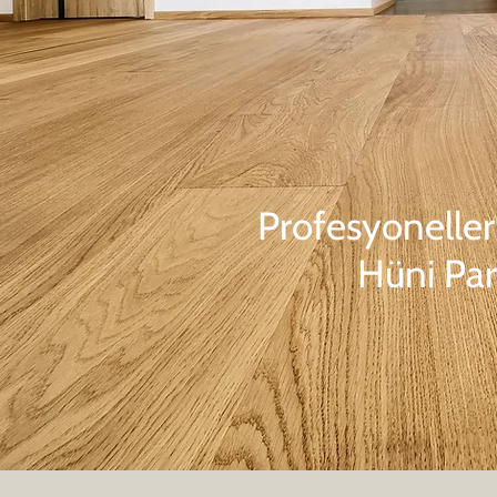
Profesyonelleri
Hüni Pa