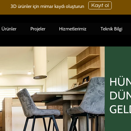
Kayıt ol
3D ürünler için mimar kaydı oluşturun
Ürünler
Projeler
Hizmetlerimiz
Teknik Bilgi
HÜN
DÜN
GEL