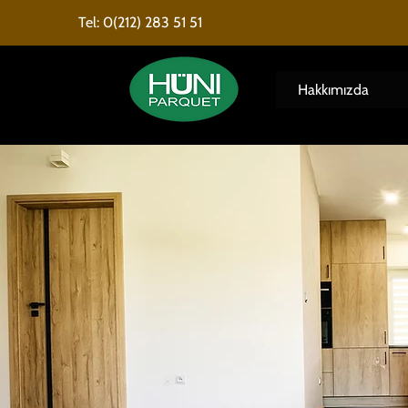
Tel: 0(212) 283 51 51
Hakkımızda