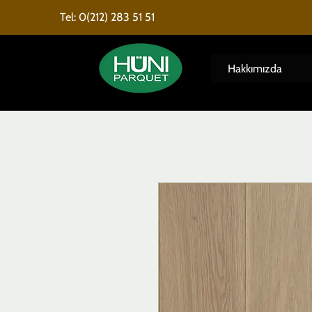
Tel: 0(212) 283 51 51
Hakkımızda