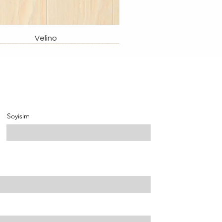
Velino
Soyisim