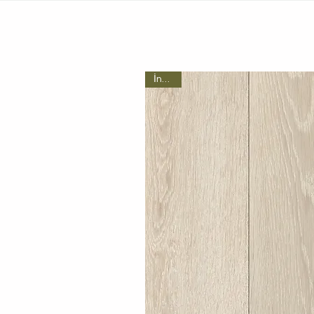
İncele