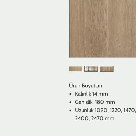
Ürün Boyutları:
Kalınlık
14 mm
Genişlik 180 mm
Uzunluk
1090, 1220, 1470,
2400, 2470 mm