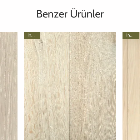
Benzer Ürünler
İncele
İncele