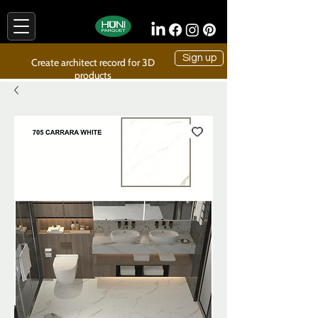
Sign up
Create architect record for 3D
products