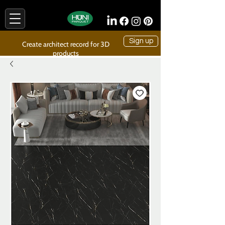
Sign up
Create architect record for 3D
products