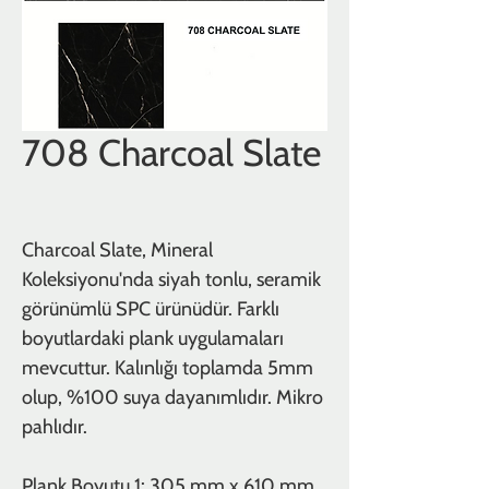
708 Charcoal Slate
Charcoal Slate, Mineral
Koleksiyonu'nda siyah tonlu, seramik
görünümlü SPC ürünüdür. Farklı
boyutlardaki plank uygulamaları
mevcuttur. Kalınlığı toplamda 5mm
olup, %100 suya dayanımlıdır. Mikro
pahlıdır.
Plank Boyutu 1: 305 mm x 610 mm