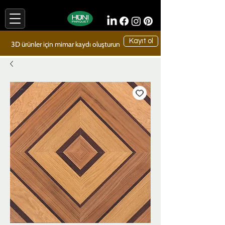
Kayıt ol
3D ürünler için mimar kaydı oluşturun