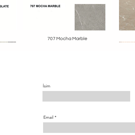
707 Mocha Marble
İsim
Email