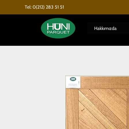
Tel: 0(212) 283 51 51
Hakkımızda