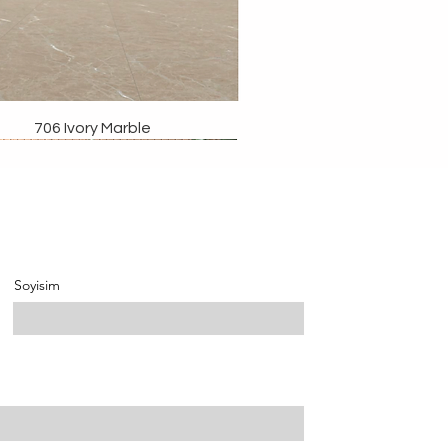
706 Ivory Marble
Soyisim