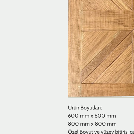
Ürün Boyutları:
600 mm x 600 mm
800 mm x 800 mm
Özel Boyut ve yüzey bitirişi çalı