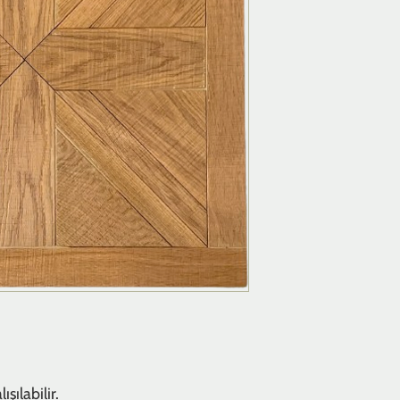
şılabilir.