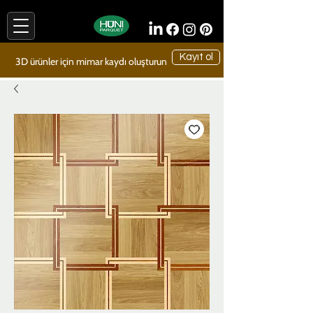
Kayıt ol
3D ürünler için mimar kaydı oluşturun