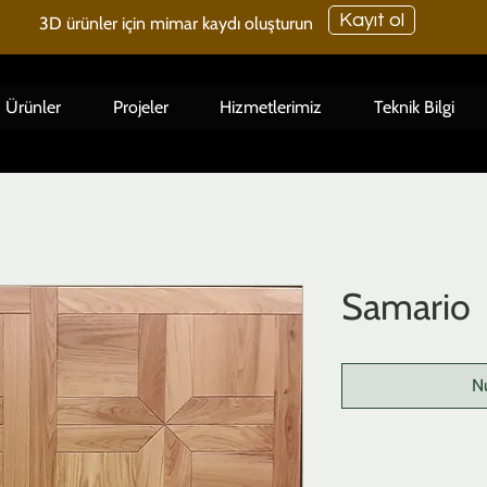
Kayıt ol
3D ürünler için mimar kaydı oluşturun
Ürünler
Projeler
Hizmetlerimiz
Teknik Bilgi
Samario
N