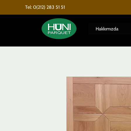
Tel: 0(212) 283 51 51
Hakkımızda