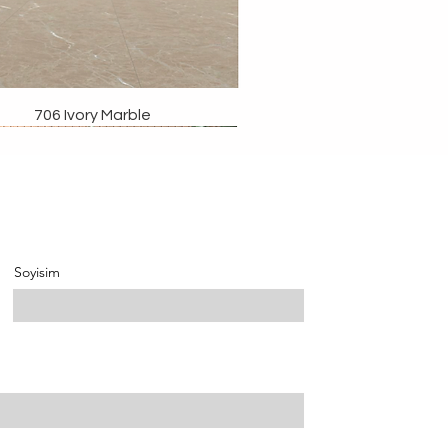
706 Ivory Marble
Soyisim