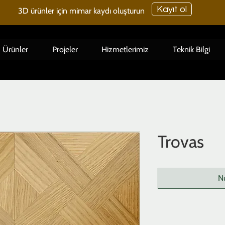
Kayıt ol
3D ürünler için mimar kaydı oluşturun
Ürünler
Projeler
Hizmetlerimiz
Teknik Bilgi
Trovas
N