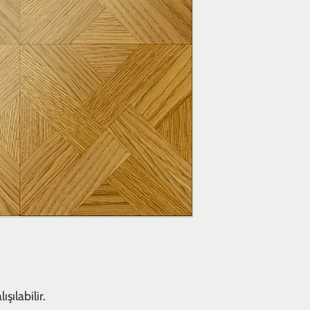
şılabilir.