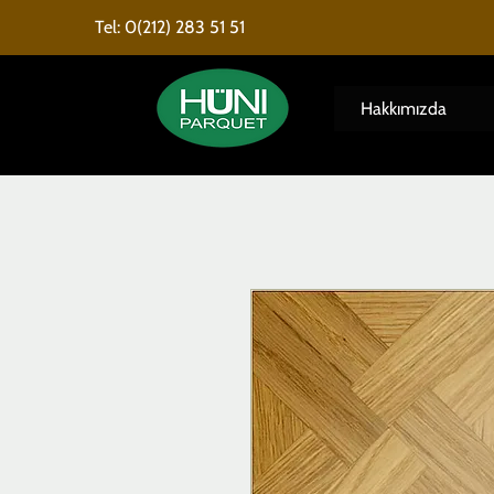
Tel: 0(212) 283 51 51
Hakkımızda