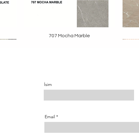
707 Mocha Marble
İsim
Email