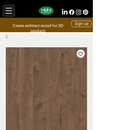
Sign up
Create architect record for 3D
products