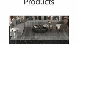
Products
708 Charcoal Slate