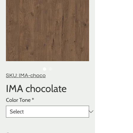
SKU: IMA-choco
IMA chocolate
Color Tone
*