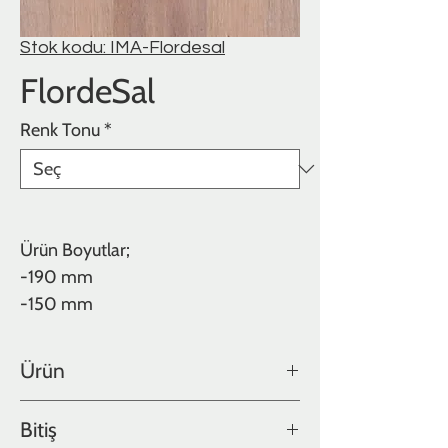
Stok kodu: IMA-Flordesal
FlordeSal
Renk Tonu
*
Ürün Boyutlar;
-190 mm
-150 mm
Ürün
Meşe
Bitiş