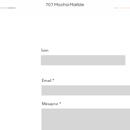
707 Mocha Marble
İsim
Email
Mesajınız