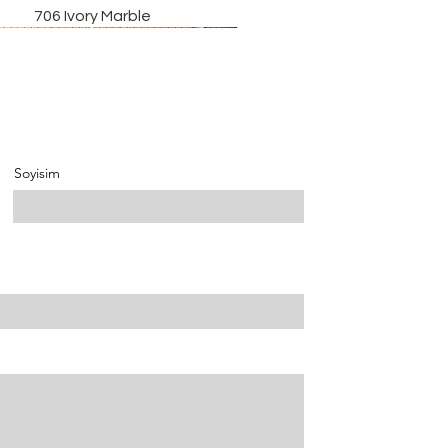
706 Ivory Marble
Soyisim