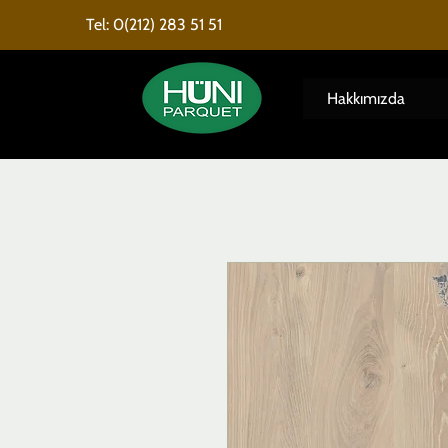
Tel: 0(212) 283 51 51
Hakkımızda