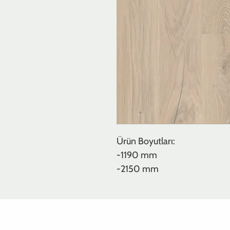
Ürün Boyutları:
-1190 mm
-2150 mm