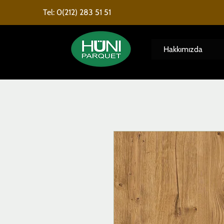
Tel: 0(212) 283 51 51
Hakkımızda