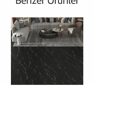
Benzer Ürünler
708 Charcoal Slate