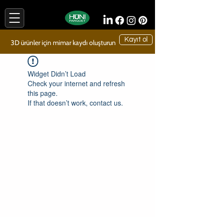
Kayıt ol
3D ürünler için mimar kaydı oluşturun
Widget Didn’t Load
Check your internet and refresh
this page.
If that doesn’t work, contact us.