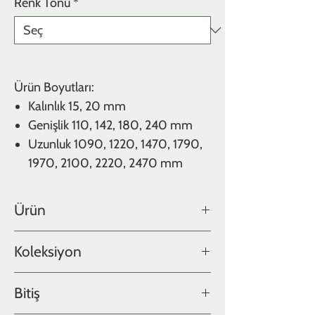
Renk Tonu
*
Ürün Boyutları:
Kalınlık 15, 20 mm
Genişlik 110, 142, 180, 240 mm
Uzunluk 1090, 1220, 1470, 1790,
1970, 2100, 2220, 2470 mm
Ürün
Meşe
Koleksiyon
Color Collection
Bitiş