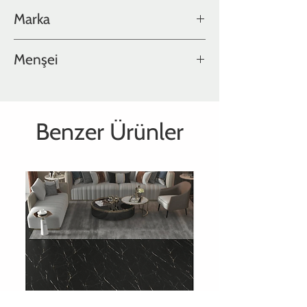
Cilalı
Marka
Hakwood
Menşei
Hollanda
Benzer Ürünler