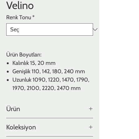
Velino
Renk Tonu
*
Ürün Boyutları:
Kalınlık 15, 20 mm
Genişlik 110, 142, 180, 240 mm
Uzunluk 1090, 1220, 1470, 1790,
1970, 2100, 2220, 2470 mm
Ürün
Meşe
Koleksiyon