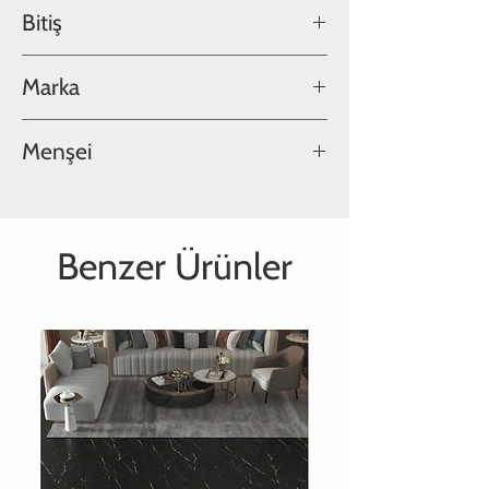
Ash Collection
Bitiş
Yağlı
Marka
Hakwood
Menşei
Hollanda
Benzer Ürünler