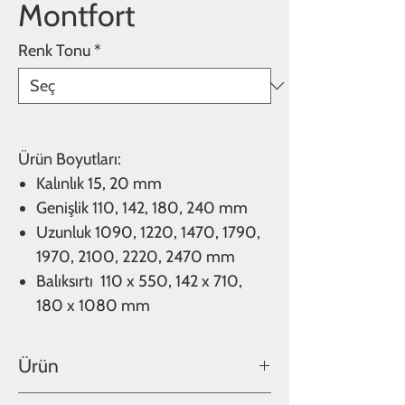
Montfort
Renk Tonu
*
Ürün Boyutları:
Kalınlık
15, 20 mm
Genişlik
110, 142, 180, 240 mm
Uzunluk
1090, 1220, 1470, 1790,
1970, 2100, 2220, 2470 mm
Balıksırtı 110 x 550, 142 x 710,
180 x 1080 mm
Ürün
Meşe