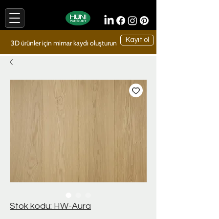
Kayıt ol
3D ürünler için mimar kaydı oluşturun
Stok kodu: HW-Aura