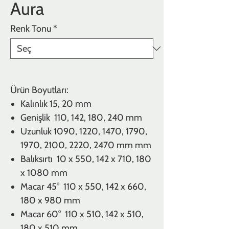
Aura
Renk Tonu
*
Ürün Boyutları:
Kalınlık
15, 20 mm
Genişlik 110, 142, 180, 240
mm
Uzunluk 1090, 1220, 1470, 1790,
1970, 2100, 2220, 2470 mm mm
Balıksırtı 10 x 550, 142 x 710, 180
x 1080 mm
Macar 45° 110 x 550, 142 x 660,
180 x 980 mm
Macar 60° 110 x 510, 142 x 510,
180 x 510 mm