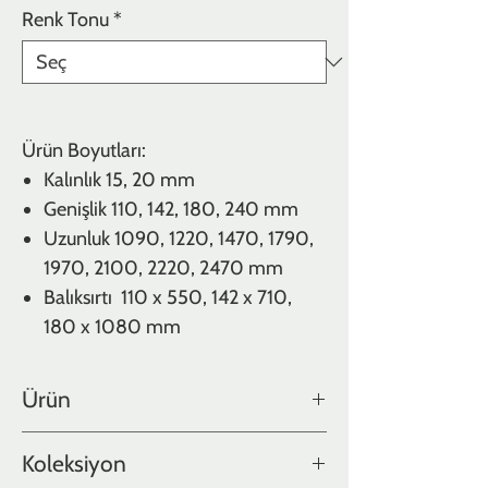
Renk Tonu
*
Ürün Boyutları:
Kalınlık
15, 20 mm
Genişlik
110, 142, 180, 240 mm
Uzunluk
1090, 1220, 1470, 1790,
1970, 2100, 2220, 2470 mm
Balıksırtı 110 x 550, 142 x 710,
180 x 1080 mm
Ürün
Meşe
Koleksiyon