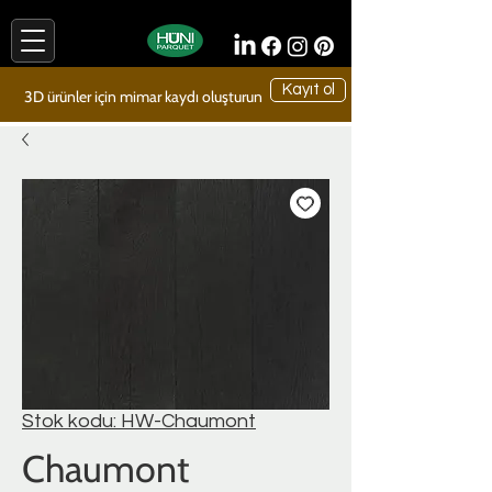
Kayıt ol
3D ürünler için mimar kaydı oluşturun
Stok kodu: HW-Chaumont
Chaumont