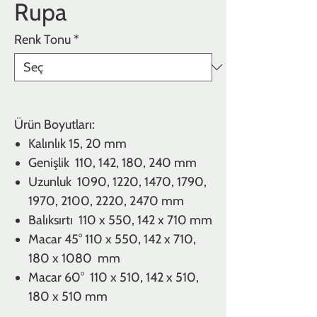
Rupa
Renk Tonu
*
Ürün Boyutları:
Kalınlık
15, 20 mm
Genişlik 110, 142, 180, 240 mm
Uzunluk 1090, 1220, 1470, 1790,
1970, 2100, 2220, 2470 mm
Balıksırtı
110 x 550, 142 x 710 mm
Macar 45°
110 x 550, 142 x 710,
180 x 1080 mm
Macar 60° 110 x 510, 142 x 510,
180 x 510 mm