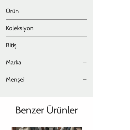
Ürün
Meşe
Koleksiyon
Color Collection
Bitiş
Yağlı
Marka
Hakwood
Menşei
Hollanda
Benzer Ürünler