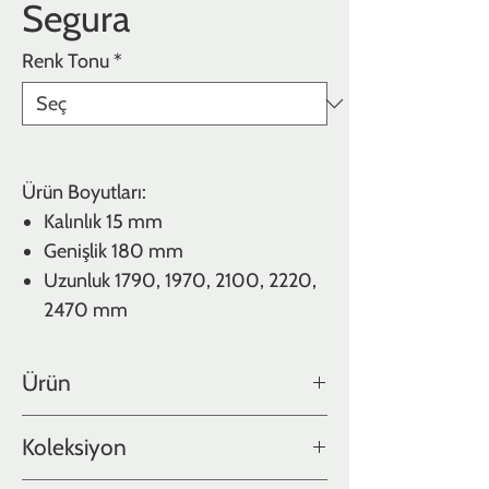
Segura
Renk Tonu
*
Ürün Boyutları:
Kalınlık
15 mm
Genişlik
180 mm
Uzunluk
1790, 1970, 2100, 2220,
2470 mm
Ürün
Diş budak
Koleksiyon