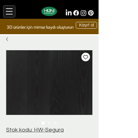
Kayıt ol
3D ürünler için mimar kaydı oluşturun
Stok kodu: HW-Segura