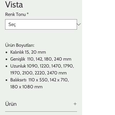
Vista
Renk Tonu
*
Ürün Boyutları:
Kalınlık
15, 20 mm
Genişlik
110, 142, 180, 240 mm
Uzunluk
1090, 1220, 1470, 1790,
1970, 2100, 2220, 2470 mm
Balıksırtı 110 x 550, 142 x 710,
180 x 1080 mm
Ürün
Meşe